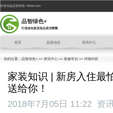
欢迎光临品智绿色+ fiebw.com
品智绿色+
打造绿色家居高品质消费圈
首页
品质动态
资讯中心
你的位置：
品智绿色+
>>
资讯中心
>>
装修常识
>> 详细内容
家装知识 | 新房入住
送给你！
2018年7月05日 11:22
资