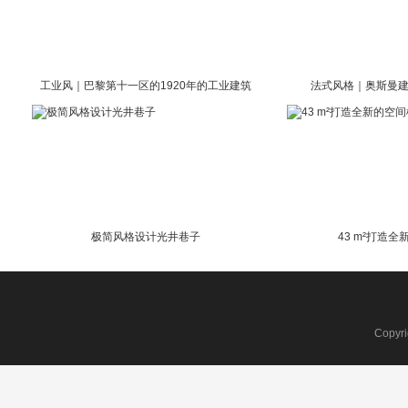
工业风｜巴黎第十一区的1920年的工业建筑
法式风格｜奥斯曼建
极简风格设计光井巷子
43 m²打造
Copyr