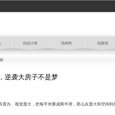
心
找设计师
找材料
找案例
内容
，逆袭大房子不是梦
家具置办、视觉显大，把每平米掰成两半用，那么在显大和空间利