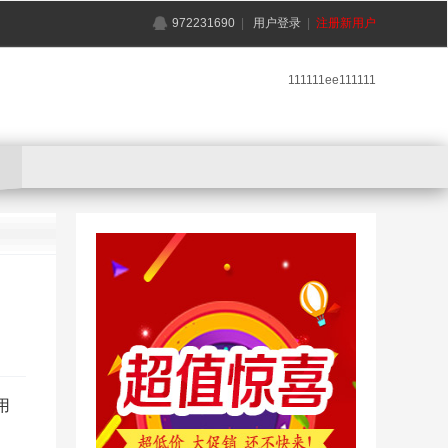
972231690
|
用户登录
|
注册新用户
111111ee111111
用