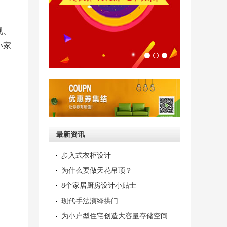
视、
小家
最新资讯
步入式衣柜设计
为什么要做天花吊顶？
8个家居厨房设计小贴士
现代手法演绎拱门
为小户型住宅创造大容量存储空间