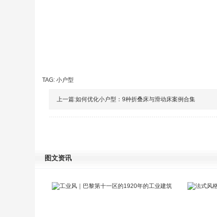
TAG:
小户型
上一篇:
如何优化小户型：9种折叠床与滑动床案例合集
图文资讯