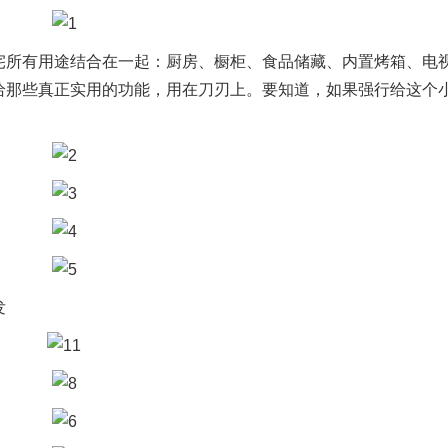
宅所有用途结合在一起：厨房、橱柜、食品储藏、内置烤箱、电
给那些真正实用的功能，用在刀刃上。要知道，如果强行给这个
1
2
3
发