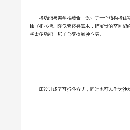
将功能与美学相结合，设计了一个结构将住
抽屉和水槽。降低奢侈类需求，把宝贵的空间留
塞太多功能，房子会变得臃肿不堪。
床设计成了可折叠方式，同时也可以作为沙