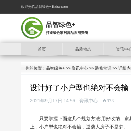
欢迎光临品智绿色+ fiebw.com
品智绿色+
打造绿色家居高品质消费圈
首页
品质动态
资讯中
你的位置：
品智绿色+
>>
资讯中心
>>
装修常识
>> 详细
设计好了小户型也绝对不会输
2021年9月17日 14:56
资讯中心
933
只要掌握下面这几个规划方法:用好收纳、
上，小户型也绝对不会输，逆袭大房子不是梦。