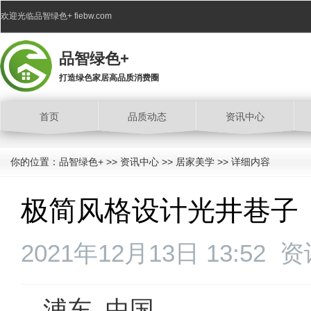
欢迎光临品智绿色+ fiebw.com
品智绿色+
打造绿色家居高品质消费圈
首页
品质动态
资讯中心
你的位置：
品智绿色+
>>
资讯中心
>>
居家美学
>> 详细内容
极简风格设计光井巷子
2021年12月13日 13:52
资
浦东, 中国