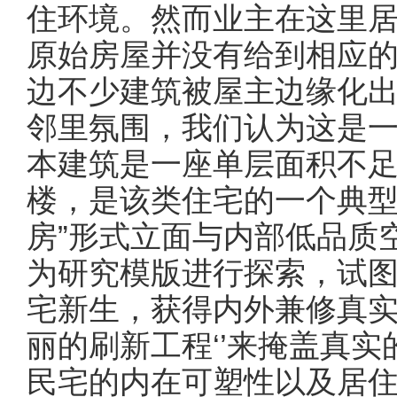
住环境。然而业主在这里
原始房屋并没有给到相应
边不少建筑被屋主边缘化
邻里氛围，我们认为这是一
本建筑是一座单层面积不足
楼，是该类住宅的一个典型
房”形式立面与内部低品质
为研究模版进行探索，试
宅新生，获得内外兼修真实
丽的刷新工程‘’来掩盖真
民宅的内在可塑性以及居