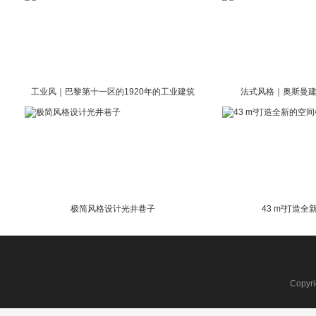
工业风｜巴黎第十一区的1920年的工业建筑
法式风格｜奥斯曼建
极简风格设计光井巷子
43 m²打造
Copyr