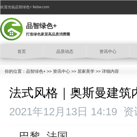
欢迎光临品智绿色+ fiebw.com
品智绿色+
打造绿色家居高品质消费圈
首页
品质动态
资讯中心
你的位置：
品智绿色+
>>
资讯中心
>>
居家美学
>> 详细内容
法式风格｜奥斯曼建筑内
2021年12月13日 14:19
资
巴黎, 法国