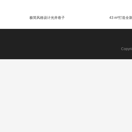
极简风格设计光井巷子
43 m²打造
Copyr